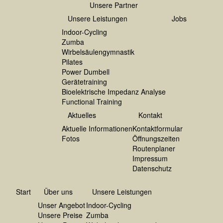
Unsere Partner
Unsere Leistungen
Jobs
Indoor-Cycling
Zumba
Wirbelsäulengymnastik
Pilates
Power Dumbell
Gerätetraining
Bioelektrische Impedanz Analyse
Functional Training
Aktuelles
Kontakt
Aktuelle Informationen
Kontaktformular
Fotos
Öffnungszeiten
Routenplaner
Impressum
Datenschutz
Start
Über uns
Unsere Leistungen
Unser Angebot
Indoor-Cycling
Unsere Preise
Zumba