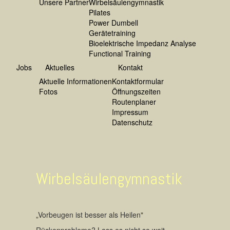
Unsere Partner
Wirbelsäulengymnastik
Pilates
Power Dumbell
Gerätetraining
Bioelektrische Impedanz Analyse
Functional Training
Jobs
Aktuelles
Kontakt
Aktuelle Informationen
Kontaktformular
Fotos
Öffnungszeiten
Routenplaner
Impressum
Datenschutz
Wirbelsäulengymnastik
„Vorbeugen ist besser als Heilen"